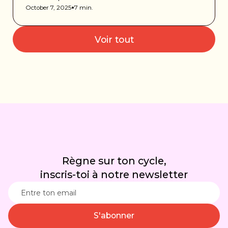
•
October 7, 2025
7 min.
Voir tout
Règne sur ton cycle,
inscris-toi à notre newsletter