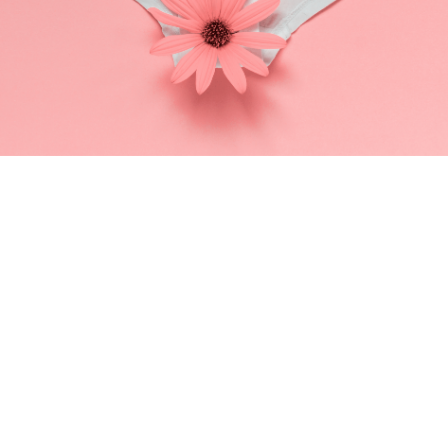
Règles & cycle