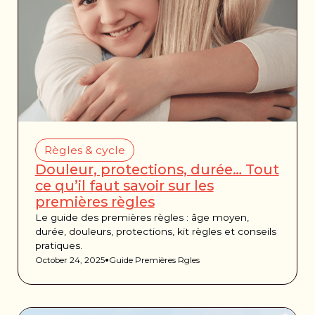
Règles & cycle
Douleur, protections, durée… Tout
ce qu’il faut savoir sur les
premières règles
Le guide des premières règles : âge moyen,
durée, douleurs, protections, kit règles et conseils
pratiques.
•
October 24, 2025
Guide Premières Rgles