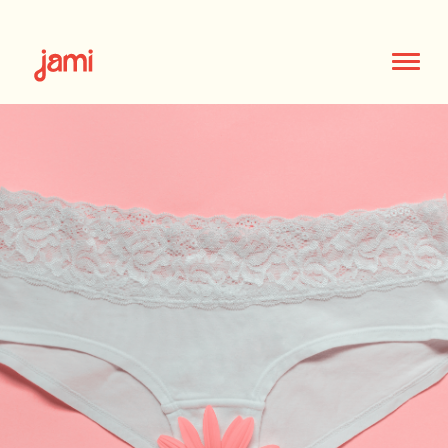
Règles & cycle